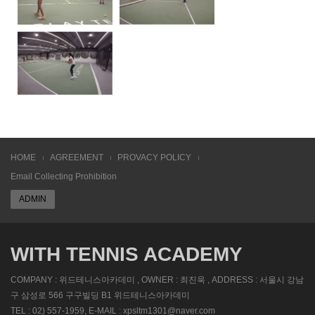
HOME
AGREEMENT
PROVACY POLICY
Email Collecting Prohibition
ADMIN
WITH TENNIS ACADEMY
COMPANY : 위드테니스아카데미 , OWNER : 최진욱 , ADDRESS : 서울시 강남
구 삼성로 566 구구빌딩 B1 위드테니스아카데미
TEL : 02) 557-1959, E-MAIL : xpsltm1301@naver.com