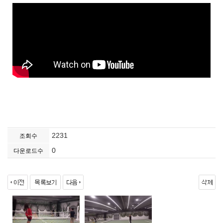
2231
조회수
0
다운로드수