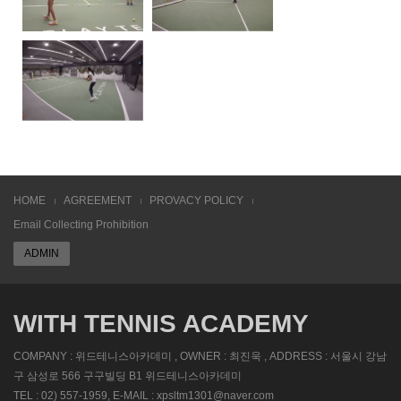
HOME
AGREEMENT
PROVACY POLICY
Email Collecting Prohibition
ADMIN
WITH TENNIS ACADEMY
COMPANY : 위드테니스아카데미 , OWNER : 최진욱 , ADDRESS : 서울시 강남
구 삼성로 566 구구빌딩 B1 위드테니스아카데미
TEL : 02) 557-1959, E-MAIL : xpsltm1301@naver.com