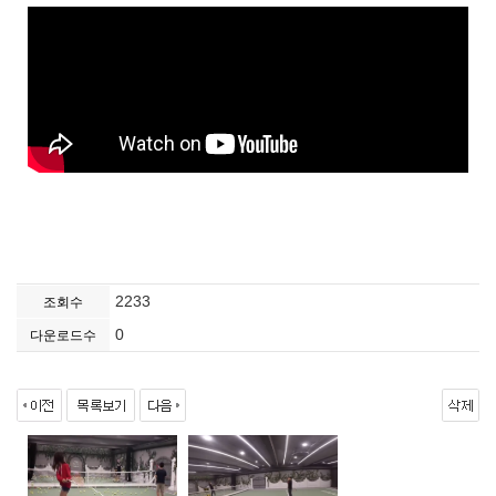
2233
조회수
0
다운로드수