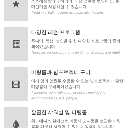
스트레칭룸이 구비되어, 레슨 전후로 런닝머신, 볼
머신기를 사용하실 수 있습니다.
Tread mill, ball machine available after lessons.
다양한 레슨 프로그램
주니어, 학생, 성인을 위한 다양한 프로그램이 준비
되어있습니다.
There are various programs for Junior, Student, and Adult.
미팅룸과 빔프로젝터 구비
여러 명의 인원을 수용할 수 있는 빔프로젝트가 달린
미팅룸이 구비되어있습니다.
A meeting room with a bim project is provided to
accommodate several people.
깔끔한 샤워실 및 피팅룸
위드테니스 실내코트 이용시 소지품을 보관할 피팅
룸과 깨끗히 샤워할 수 있는 샤워룸이 있습니다.