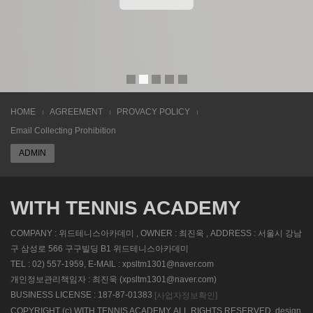
HOME
AGREEMENT
PROVACY POLICY
Email Collecting Prohibition
ADMIN
WITH TENNIS ACADEMY
COMPANY : 위드테니스아카데미 , OWNER : 최진욱 , ADDRESS : 서울시 강남
구 삼성로 566 구구빌딩 B1 위드테니스아카데미
TEL : 02) 557-1959, E-MAIL : xpsltm1301@naver.com
개인정보관리책임자 : 최진욱 (xpsltm1301@naver.com)
BUSINESS LICENSE : 187-87-01383
[사업자정보확인]
COPYRIGHT (c) WITH TENNIS ACADEMY, ALL RIGHTS RESERVED. design