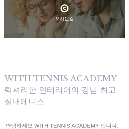
오시는길
WITH TENNIS ACADEMY
럭셔리한 인테리어의 강남 최고
실내테니스
'안녕하세요 WITH TENNIS ACADEMY 입니다.'