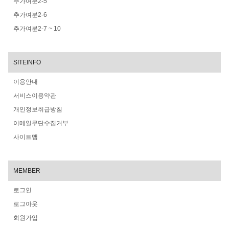
추가여분2-5
추가여분2-6
추가여분2-7 ~ 10
SITEINFO
이용안내
서비스이용약관
개인정보취급방침
이메일무단수집거부
사이트맵
MEMBER
로그인
로그아웃
회원가입