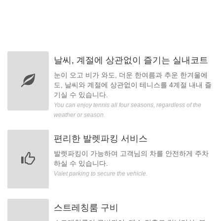
날씨, 계절에 상관없이 즐기는 실내코트
눈이 오고 비가 와도, 더운 한여름과 추운 한겨울에
도, 날씨와 계절에 상관없이 테니스를 4계절 내내 즐
기실 수 있습니다.
You can enjoy tennis all four seasons, regardless of the
weather or season.
편리한 발렛파킹 서비스
발렛파킹이 가능하여 고객님의 차를 안전하게 주차
하실 수 있습니다.
Valet parking to secure the vehicle.
스트레칭룸 구비