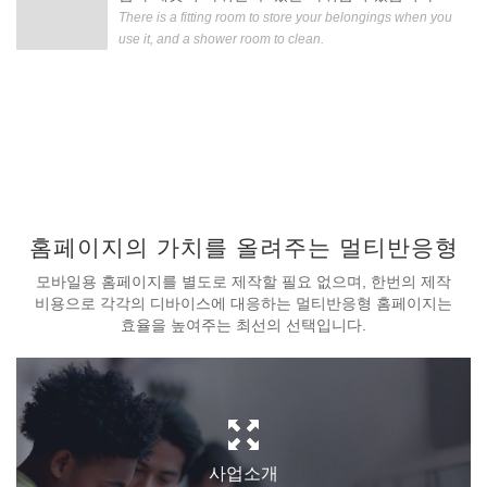
There is a fitting room to store your belongings when you
use it, and a shower room to clean.
홈페이지의 가치를 올려주는 멀티반응형
모바일용 홈페이지를 별도로 제작할 필요 없으며, 한번의 제작
비용으로 각각의 디바이스에 대응하는 멀티반응형 홈페이지는
효율을 높여주는 최선의 선택입니다.
사업소개